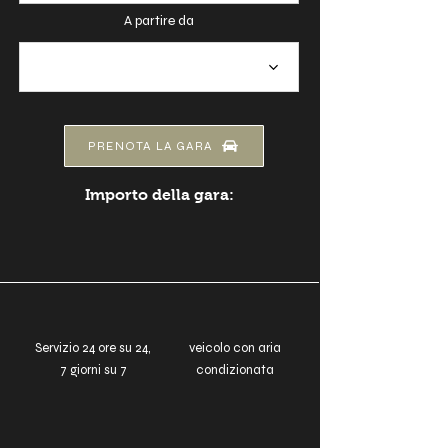
A partire da
PRENOTA LA GARA
Importo della gara:
Servizio 24 ore su 24,
veicolo con aria
7 giorni su 7
condizionata