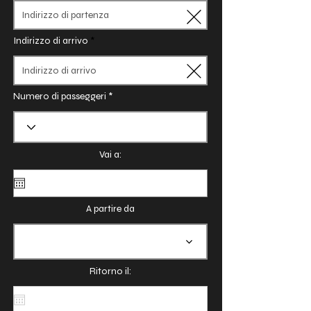
Indirizzo di arrivo
Numero di passeggeri
Vai a:
A partire da
Ritorno il: