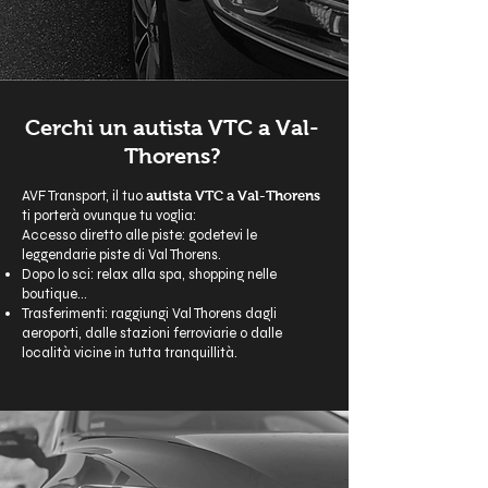
Cerchi un autista VTC a Val-
Thorens?
AVF Transport, il tuo
autista VTC a Val-Thorens
ti porterà ovunque tu voglia:
Accesso diretto alle piste: godetevi le
leggendarie piste di Val Thorens.
Dopo lo sci: relax alla spa, shopping nelle
boutique...
Trasferimenti: raggiungi Val Thorens dagli
aeroporti, dalle stazioni ferroviarie o dalle
località vicine in tutta tranquillità.