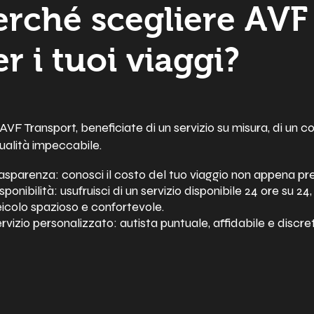
erché scegliere AVF
r i tuoi viaggi?
AVF Transport, beneficiate di un servizio su misura, di un c
ualità impeccabile.
asparenza: conosci il costo del tuo viaggio non appena pren
ponibilità: usufruisci di un servizio disponibile 24 ore su 24, 
icolo spazioso e confortevole.
rvizio personalizzato: autista puntuale, affidabile e discre