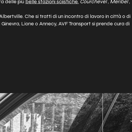
ta delle più
belle stazioni sciistiche.
Courchevel
,
Meribel
,
lbertville. Che si tratti di un incontro di lavoro in città o di
i Ginevra, Lione o Annecy, AVF Transport si prende cura di