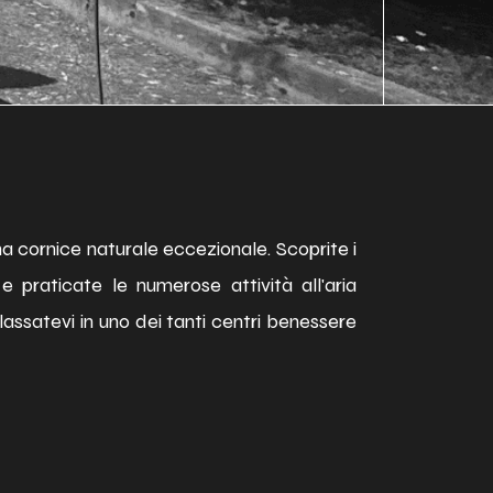
na cornice naturale eccezionale. Scoprite i
 praticate le numerose attività all'aria
ilassatevi in uno dei tanti centri benessere