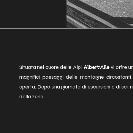
Situata nel cuore delle Alpi,
vi offre u
Albertville
magnifici paesaggi delle montagne circostanti e
aperta. Dopo una giornata di escursioni o di sci, r
della zona.