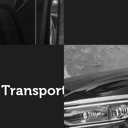
 Transport