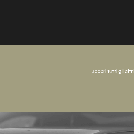
Scopri tutti gli al