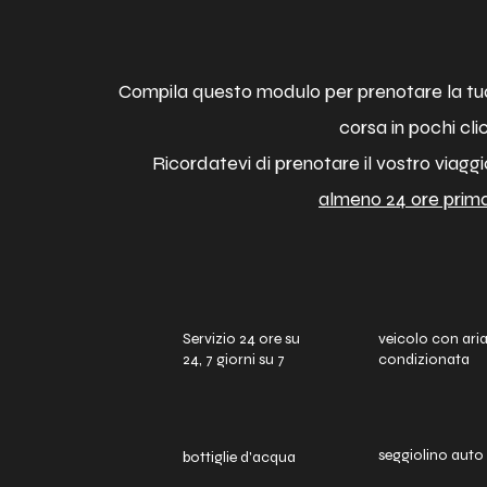
Compila questo modulo per prenotare la tu
corsa in pochi clic
Ricordatevi di prenotare il vostro viaggi
almeno 24 ore prima
Servizio 24 ore su
veicolo con ari
24, 7 giorni su 7
condizionata
seggiolino auto
bottiglie d'acqua