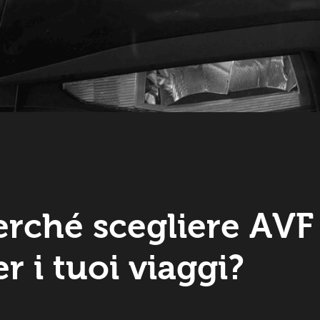
erché scegliere AVF
r i tuoi viaggi?