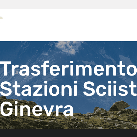
Trasferiment
Stazioni Sciis
Ginevra