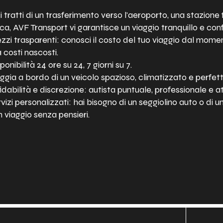
i tratti di un trasferimento verso l'aeroporto, una stazione 
tica, AVF Transport vi garantisce un viaggio tranquillo e con
zzi trasparenti: conosci il costo del tuo viaggio dal mome
 costi nascosti.
onibilità 24 ore su 24, 7 giorni su 7.
ggia a bordo di un veicolo spazioso, climatizzato e perfe
idabilità e discrezione: autista puntuale, professionale e a
vizi personalizzati: hai bisogno di un seggiolino auto o di un
n viaggio senza pensieri.