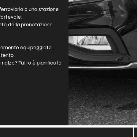
ferroviaria o una stazione
fortevole.
nto della prenotazione,
ttamente equipaggiato.
ttento.
 rialzo? Tutto è pianificato