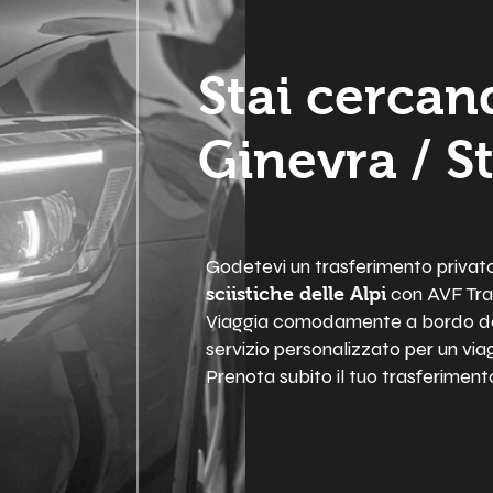
Stai cercan
Ginevra / St
Godetevi un trasferimento privato
con AVF Tra
sciistiche delle Alpi
Viaggia comodamente a bordo del 
servizio personalizzato per un via
Prenota subito il tuo trasferimento 