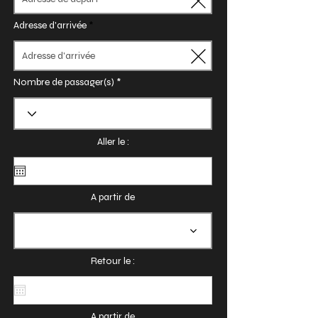
Adresse d'arrivée
Nombre de passager(s)
Aller le :
A partir de
Retour le :
A partir de