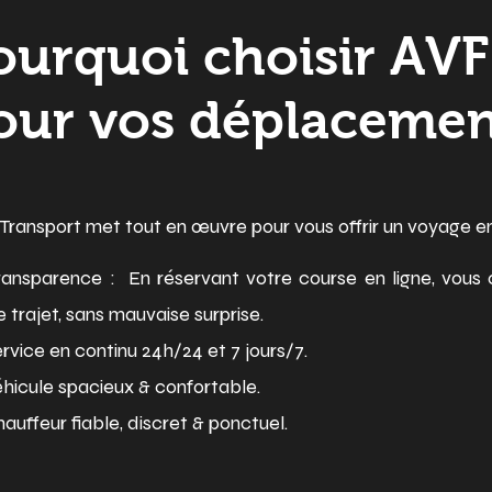
ourquoi choisir AVF
our vos déplacemen
Transport met tout en œuvre pour vous offrir un voyage en
ansparence : En réservant votre course en ligne, vous c
e trajet, sans mauvaise surprise.
rvice en continu 24h/24 et 7 jours/7.
hicule spacieux & confortable.
auffeur fiable, discret & ponctuel.