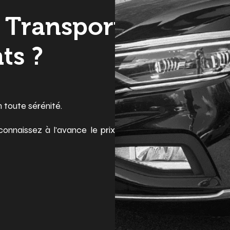
 Transport
ts ?
 toute sérénité.
onnaissez à l'avance le prix de