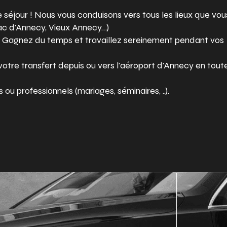
re séjour ! Nous vous conduisons vers tous les lieux que vou
, lac d'Annecy, Vieux Annecy…)
 Gagnez du temps et travaillez sereinement pendant vos
otre transfert depuis ou vers l'aéroport d'Annecy en tout
ou professionnels (mariages, séminaires, ..).