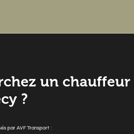
rchez un chauffeur
cy ?
sés par AVF Transport :