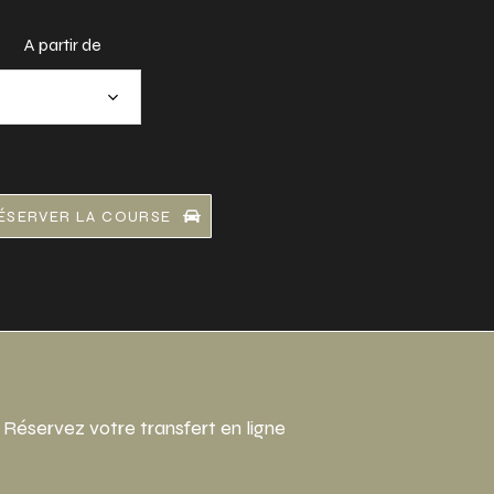
A partir de
ÉSERVER LA COURSE
Réservez votre transfert en ligne