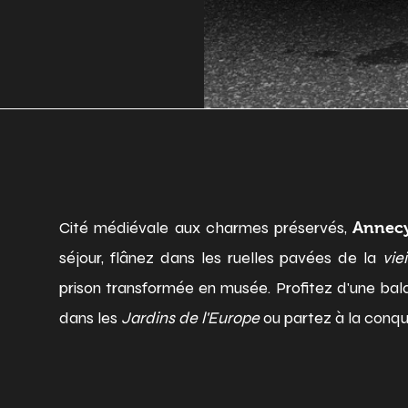
Cité médiévale aux charmes préservés,
Anne
séjour, flânez dans les ruelles pavées de la
viei
prison transformée en musée. Profitez d'une ba
dans les
Jardins de l'Europe
ou partez à la conq