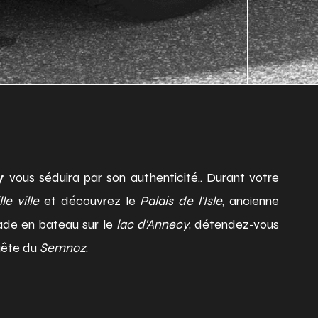
vous séduira par son authenticité.. Durant votre
cy
lle ville
et découvrez le
Palais de l'Isle
, ancienne
lade en bateau sur le
lac d'Annecy
, détendez-vous
uête du
Semnoz
.