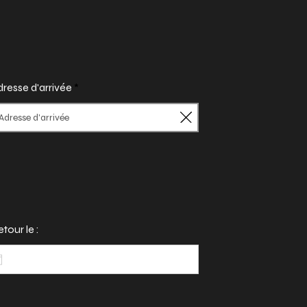
resse d'arrivée
tour le :