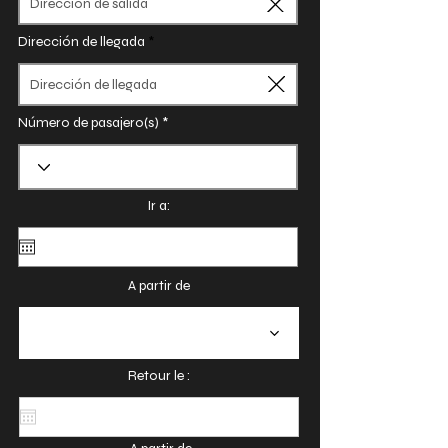
Dirección de llegada
Número de pasajero(s)
Ir a:
A partir de
Retour le :